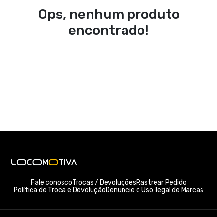
Ops, nenhum produto
encontrado!
Fale conosco
Trocas / Devoluções
Rastrear Pedido
Política de Troca e Devolução
Denuncie o Uso Ilegal de Marcas