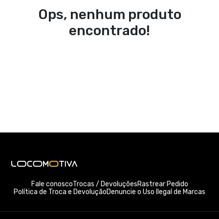
Ops, nenhum produto
encontrado!
Fale conosco
Trocas / Devoluções
Rastrear Pedido
Política de Troca e Devolução
Denuncie o Uso Ilegal de Marcas