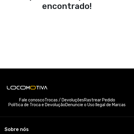
encontrado!
Fale conosco
Trocas / Devoluções
Rastrear Pedido
Política de Troca e Devolução
Denuncie o Uso Ilegal de Marcas
Sobre nós