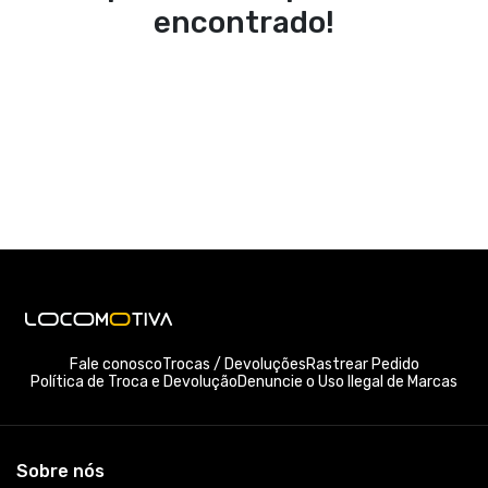
encontrado!
Fale conosco
Trocas / Devoluções
Rastrear Pedido
Política de Troca e Devolução
Denuncie o Uso Ilegal de Marcas
Sobre nós